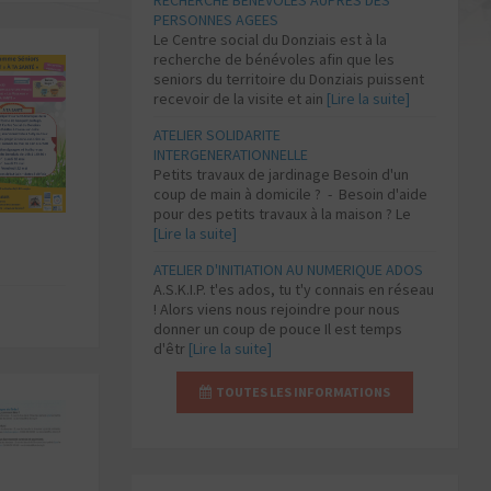
RECHERCHE BENEVOLES AUPRES DES
PERSONNES AGEES
Le Centre social du Donziais est à la
recherche de bénévoles afin que les
seniors du territoire du Donziais puissent
recevoir de la visite et ain
[Lire la suite]
ATELIER SOLIDARITE
INTERGENERATIONNELLE
Petits travaux de jardinage Besoin d'un
coup de main à domicile ? - Besoin d'aide
pour des petits travaux à la maison ? Le
[Lire la suite]
ATELIER D'INITIATION AU NUMERIQUE ADOS
A.S.K.I.P. t'es ados, tu t'y connais en réseau
! Alors viens nous rejoindre pour nous
donner un coup de pouce Il est temps
d'êtr
[Lire la suite]
TOUTES LES INFORMATIONS