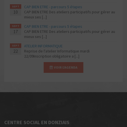
CAP BIEN ETRE - parcours 5 étapes
SEPT
10
CAP BIEN ETRE Des ateliers participatifs pour gérer au
mieux ses [...]
CAP BIEN ETRE - parcours 5 étapes
SEPT
17
CAP BIEN ETRE Des ateliers participatifs pour gérer au
mieux ses [...]
ATELIER INFORMATIQUE
SEPT
22
Reprise de l'atelier Informatique mardi
22/09Inscription obligatoire a [...]
VOIR L'AGENDA
CENTRE SOCIAL EN DONZIAIS