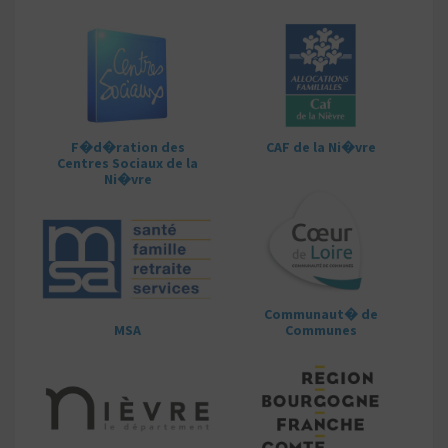
F�d�ration des
CAF de la Ni�vre
Centres Sociaux de la
Ni�vre
Communaut� de
MSA
Communes