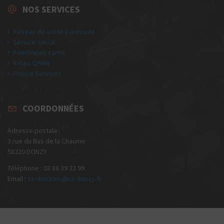
NOS SERVICES
Réseau de visite à domicile
Service social
Point relais santé
Relais CPAM
France Services
COORDONNÉES
Adresse postale :
3 rue du Bas de la Chaume
58220 DONZY
Téléphone : 03 86 39 33 99
Email :
cs-donziais@cs-donzy.fr