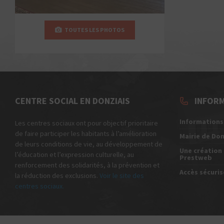
TOUTES LES PHOTOS
CENTRE SOCIAL EN DONZIAIS
INFOR
Informations
Les centres sociaux ont pour objectif prioritaire
de faire participer les habitants à l’amélioration
Mairie de Do
de leurs conditions de vie, au développement de
Une création
l’éducation et l’expression culturelle, au
Prestweb
renforcement des solidarités, à la prévention et
Accès sécuris
la réduction des exclusions.
Voir le site des
centres sociaux.